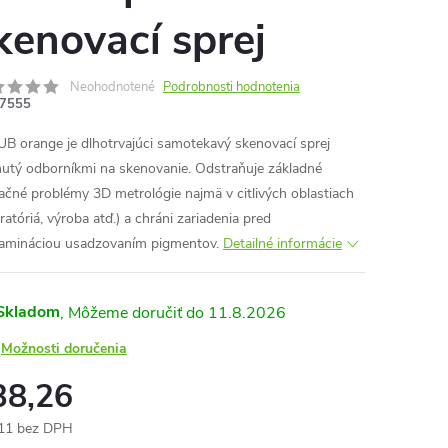
kenovací sprej
Neohodnotené
Podrobnosti hodnotenia
7555
B orange je dlhotrvajúci samotekavý skenovací sprej
nutý odborníkmi na skenovanie. Odstraňuje základné
kačné problémy 3D metrológie najmä v citlivých oblastiach
ratóriá, výroba atď.) a chráni zariadenia pred
amináciou usadzovaním pigmentov.
Detailné informácie
Skladom
11.8.2026
Možnosti doručenia
38,26
11 bez DPH