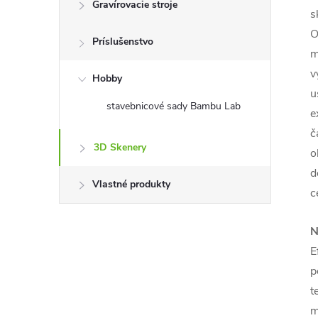
Gravírovacie stroje
s
O
Príslušenstvo
m
v
Hobby
u
stavebnicové sady Bambu Lab
e
č
3D Skenery
o
d
Vlastné produkty
c
N
E
p
t
m