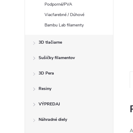
Podporné/PVA
Viacfarebné / Dúhové
Bambu Lab filamenty
3D tlačiarne
Sušičky filamentov
3D Pera
Resiny
VÝPREDAJ
Náhradné diely
A