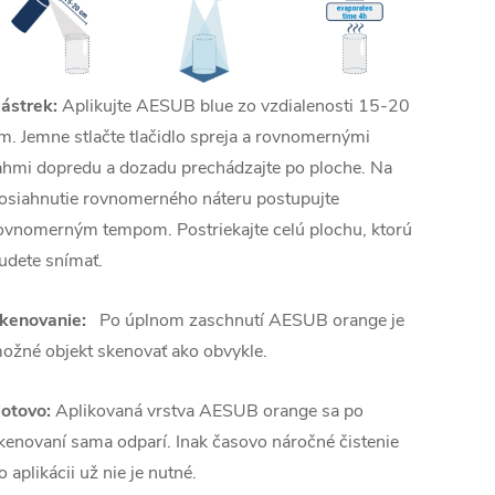
ástrek:
Aplikujte AESUB blue zo vzdialenosti 15-20
m. Jemne stlačte tlačidlo spreja a rovnomernými
ahmi dopredu a dozadu prechádzajte po ploche. Na
osiahnutie rovnomerného náteru postupujte
ovnomerným tempom. Postriekajte celú plochu, ktorú
udete snímať.
kenovanie:
Po úplnom zaschnutí AESUB orange je
ožné objekt skenovať ako obvykle.
otovo:
Aplikovaná vrstva AESUB orange sa po
kenovaní sama odparí. Inak časovo náročné čistenie
o aplikácii už nie je nutné.