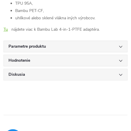
TPU 95A,
Bambu PET-CF,
uhlíkové alebo sklené vlákna iných výrobcov.
Tu
nájdete viac k Bambu Lab 4-in-1-PTFE adaptéra.
Parametre produktu
Hodnotenie
Diskusia