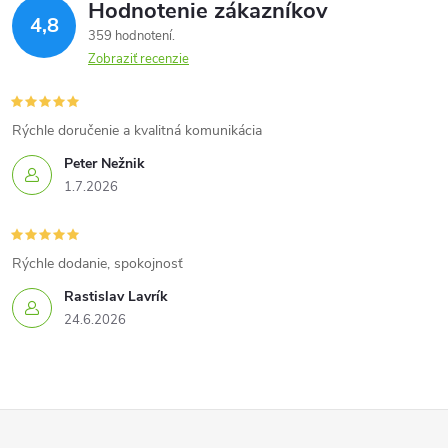
Hodnotenie zákazníkov
4,8
359 hodnotení
Zobraziť recenzie
Rýchle doručenie a kvalitná komunikácia
Peter Nežnik
1.7.2026
Rýchle dodanie, spokojnosť
Rastislav Lavrík
24.6.2026
Z