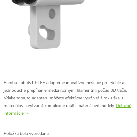
Bambu Lab 4v1 PTFE adaptér je inovatívne riešenie pre rýchle a
jednoduché prepínanie medzi rôznymi filamentmi počas 3D tlače.
Vďaka tomuto adaptéru môžete efektívne využívať širokú škálu
materiálov a vytvárať komplexné multi-materiálové modely.
Detailné
informácie
Položka bola vypredaná…