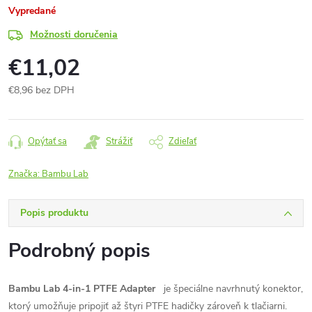
Vypredané
Možnosti doručenia
€11,02
€8,96 bez DPH
Jednotková
cena:
Opýtať sa
Strážiť
Zdieľať
Značka:
Bambu Lab
Popis produktu
Podrobný popis
Bambu Lab 4-in-1 PTFE Adapter
je špeciálne navrhnutý konektor,
ktorý umožňuje pripojiť až štyri PTFE hadičky zároveň k tlačiarni.