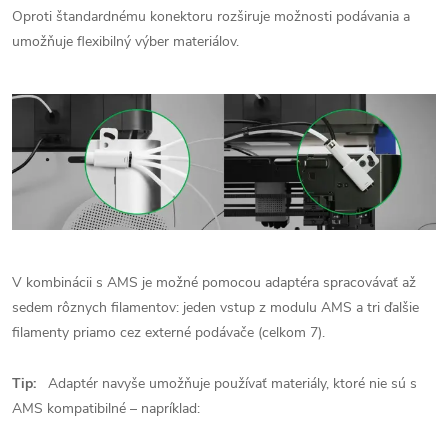
Oproti štandardnému konektoru rozširuje možnosti podávania a
umožňuje flexibilný výber materiálov.
V kombinácii s AMS je možné pomocou adaptéra spracovávať až
sedem rôznych filamentov: jeden vstup z modulu AMS a tri ďalšie
filamenty priamo cez externé podávače (celkom 7).
Tip:
Adaptér navyše umožňuje používať materiály, ktoré nie sú s
AMS kompatibilné – napríklad: