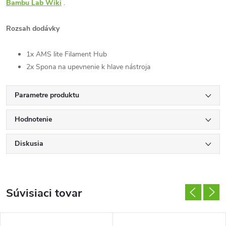
Bambu Lab Wiki
.
Rozsah dodávky
1x AMS lite Filament Hub
2x Spona na upevnenie k hlave nástroja
Parametre produktu
Hodnotenie
Diskusia
Súvisiaci tovar