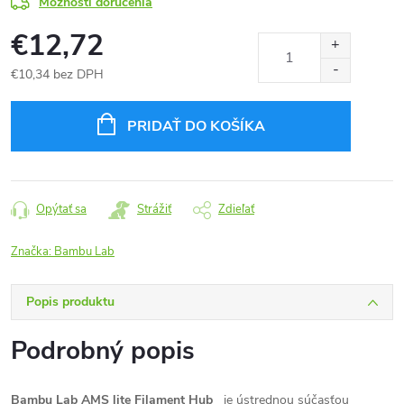
Možnosti doručenia
€12,72
€10,34 bez DPH
Jednotková
cena:
PRIDAŤ DO KOŠÍKA
Opýtať sa
Strážiť
Zdieľať
Značka:
Bambu Lab
Popis produktu
Podrobný popis
Bambu Lab AMS lite Filament Hub
je ústrednou súčasťou