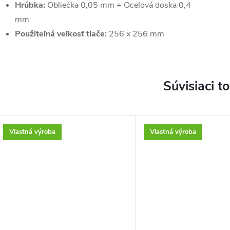
Hrúbka:
Obliečka 0,05 mm + Oceľová doska 0,4
mm
Použiteľná veľkosť tlače:
256 x 256 mm
Súvisiaci t
Vlastná výroba
Vlastná výroba