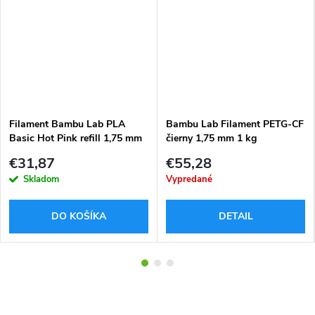
Filament Bambu Lab PLA
Bambu Lab Filament PETG-CF
Basic Hot Pink refill 1,75 mm
čierny 1,75 mm 1 kg
1 kg
€31,87
€55,28
Skladom
Vypredané
DO KOŠÍKA
DETAIL