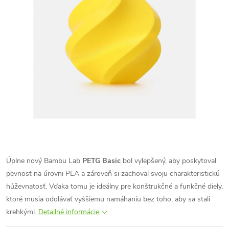
Úplne nový Bambu Lab
PETG Basic
bol vylepšený, aby poskytoval
pevnosť na úrovni PLA a zároveň si zachoval svoju charakteristickú
húževnatosť. Vďaka tomu je ideálny pre konštrukčné a funkčné diely,
ktoré musia odolávať vyššiemu namáhaniu bez toho, aby sa stali
krehkými.
Detailné informácie