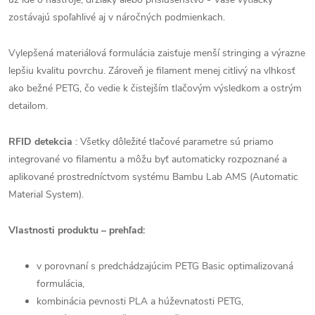
zostávajú spoľahlivé aj v náročných podmienkach.
Vylepšená materiálová formulácia zaisťuje menší stringing a výrazne
lepšiu kvalitu povrchu. Zároveň je filament menej citlivý na vlhkosť
ako bežné PETG, čo vedie k čistejším tlačovým výsledkom a ostrým
detailom.
RFID detekcia
: Všetky dôležité tlačové parametre sú priamo
integrované vo filamentu a môžu byť automaticky rozpoznané a
aplikované prostredníctvom systému Bambu Lab AMS (Automatic
Material System).
Vlastnosti produktu – prehľad:
v porovnaní s predchádzajúcim PETG Basic optimalizovaná
formulácia,
kombinácia pevnosti PLA a húževnatosti PETG,