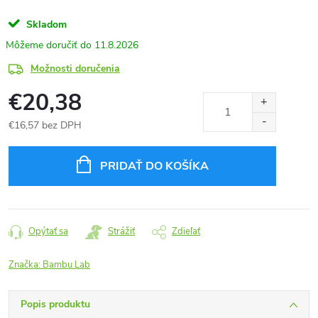
Skladom
11.8.2026
Možnosti doručenia
€20,38
€16,57 bez DPH
Jednotková
cena:
PRIDAŤ DO KOŠÍKA
Opýtať sa
Strážiť
Zdieľať
Značka:
Bambu Lab
Popis produktu