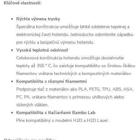
Kľúčové vlastnosti:
Rýchla výmena trysky
Špeciálna konštrukcia umožňuje ľahké oddelenie tepelnej a
elektronickej časti hotendu. Jednoducho odomknite západku
pre rýchlu a bezpečnú výmenu hotendu.
Vysoká teplotná odolnosť
Celokovová konštrukcia hotendu umožňuje dosiahnutie
teploty až 350 ° C, čo zaisťuje kompatibilitu so širokou škálou
filamentov, vrátane technických a kompozitných materiálov.
Kompatibilita s rôznymi filamentmi
Podporuje tlač z materiálov ako PLA, PETG, TPU, ABS, ASA,
PC, PA, vrátane filamentov s prímesou uhlíkových alebo
sklených vlákien.
Kompatibilita s tlačiarňami Bambu Lab
Plne kompatibilný s modelmi H2D a H2D Laser.