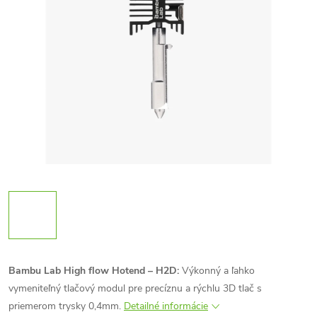
Bambu Lab High flow Hotend – H2D:
Výkonný a ľahko
vymeniteľný tlačový modul pre precíznu a rýchlu 3D tlač s
priemerom trysky 0,4mm.
Detailné informácie