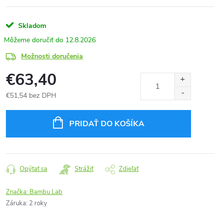
Skladom
12.8.2026
Možnosti doručenia
€63,40
€51,54 bez DPH
Jednotková
cena:
PRIDAŤ DO KOŠÍKA
Opýtať sa
Strážiť
Zdieľať
Značka:
Bambu Lab
Záruka
:
2 roky