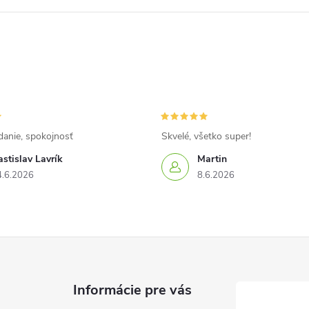
danie, spokojnosť
Skvelé, všetko super!
stislav Lavrík
Martin
4.6.2026
8.6.2026
Informácie pre vás