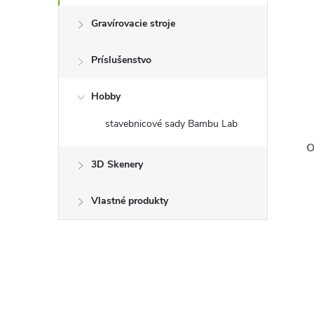
Gravírovacie stroje
Príslušenstvo
Hobby
stavebnicové sady Bambu Lab
O
3D Skenery
Vlastné produkty