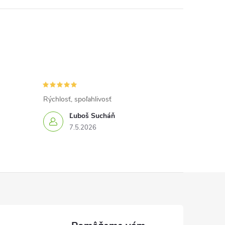
Rýchlosť, spoľahlivosť
Ľuboš Sucháň
7.5.2026