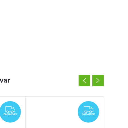
ovar
ZADARMO
ZADARMO
ZADARMO
ZADARMO