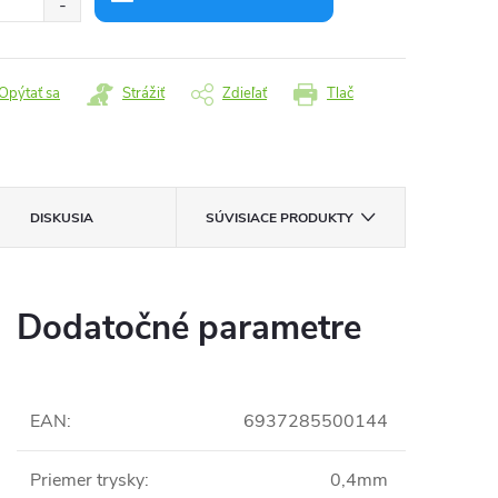
Opýtať sa
Strážiť
Zdieľať
Tlač
DISKUSIA
SÚVISIACE PRODUKTY
Dodatočné parametre
EAN
:
6937285500144
Priemer trysky
:
0,4mm