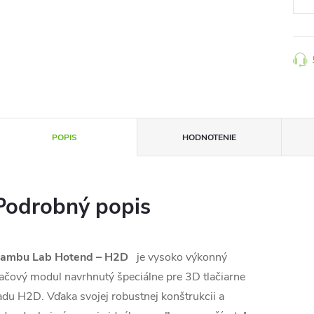
POPIS
HODNOTENIE
Podrobný popis
ambu Lab Hotend – H2D
je vysoko výkonný
lačový modul navrhnutý špeciálne pre 3D tlačiarne
adu H2D. Vďaka svojej robustnej konštrukcii a