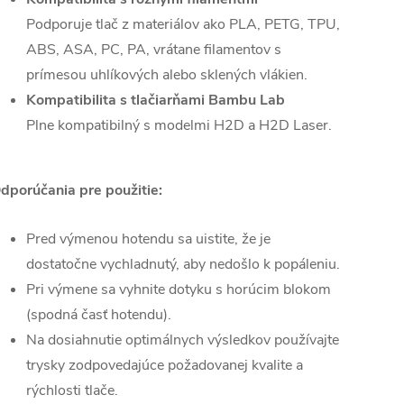
Podporuje tlač z materiálov ako PLA, PETG, TPU,
ABS, ASA, PC, PA, vrátane filamentov s
prímesou uhlíkových alebo sklených vlákien.
Kompatibilita s tlačiarňami Bambu Lab
Plne kompatibilný s modelmi H2D a H2D Laser.
dporúčania pre použitie:
Pred výmenou hotendu sa uistite, že je
dostatočne vychladnutý, aby nedošlo k popáleniu.
Pri výmene sa vyhnite dotyku s horúcim blokom
(spodná časť hotendu).
Na dosiahnutie optimálnych výsledkov používajte
trysky zodpovedajúce požadovanej kvalite a
rýchlosti tlače.