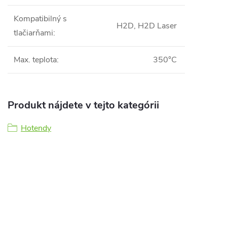
Kompatibilný s
H2D, H2D Laser
tlačiarňami
:
Max. teplota
:
350°C
Produkt nájdete v tejto kategórii
Hotendy