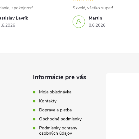
danie, spokojnosť
Skvelé, všetko super!
stislav Lavrík
Martin
4.6.2026
8.6.2026
Informácie pre vás
Moja objednávka
Kontakty
Doprava a platba
Obchodné podmienky
Podmienky ochrany
osobných údajov