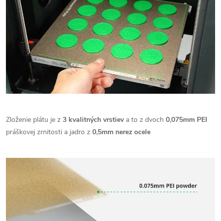
Zloženie plátu je z
3 kvalitných vrstiev
a to z dvoch
0,075mm PEI
práškovej zrnitosti a jadro z
0,5mm nerez ocele