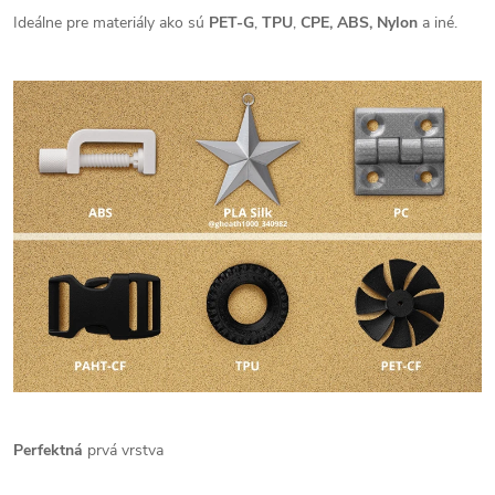
Ideálne pre materiály ako sú
PET-G
,
TPU
,
CPE, ABS, Nylon
a iné.
Perfektná
prvá vrstva