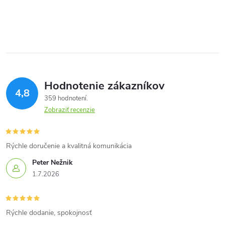
Hodnotenie zákazníkov
4,8
359 hodnotení
Zobraziť recenzie
Rýchle doručenie a kvalitná komunikácia
Peter Nežnik
1.7.2026
Rýchle dodanie, spokojnosť