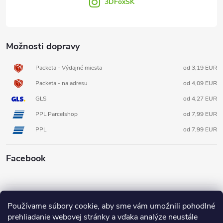
3DFoxSK
Možnosti dopravy
Packeta - Výdajné miesta
od 3,19 EUR
Packeta - na adresu
od 4,09 EUR
GLS
od 4,27 EUR
PPL Parcelshop
od 7,99 EUR
PPL
od 7,99 EUR
Facebook
Informácie pre vás
Používame súbory cookie, aby sme vám umožnili pohodlné
prehliadanie webovej stránky a vďaka analýze neustále