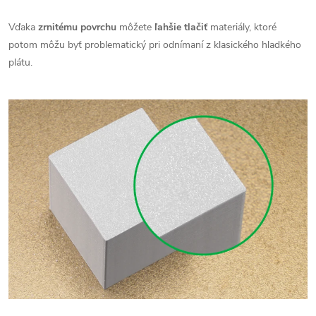
Vďaka
zrnitému povrchu
môžete
ľahšie tlačiť
materiály, ktoré
potom môžu byť problematický pri odnímaní z klasického hladkého
plátu.