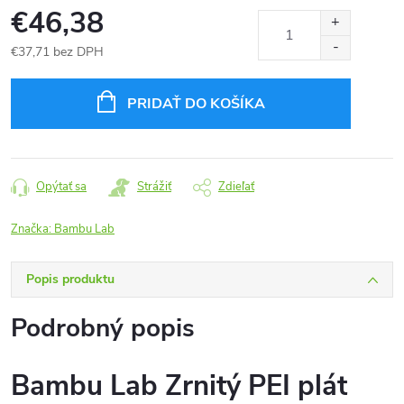
€46,38
€37,71 bez DPH
Jednotková
cena:
PRIDAŤ DO KOŠÍKA
Opýtať sa
Strážiť
Zdieľať
Značka:
Bambu Lab
Popis produktu
Podrobný popis
Bambu Lab Zrnitý PEI plát