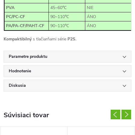
PVA
45~60℃
NIE
PC/PC-CF
90~110℃
ÁNO
PA/PA-CF/PAHT-CF
90~110℃
ÁNO
Kompaktibilný
s tlačiarňami série
P2S.
Parametre produktu
Hodnotenie
Diskusia
Súvisiaci tovar