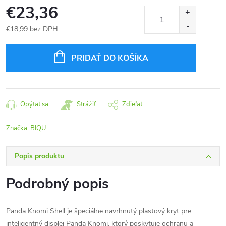
€23,36
€18,99 bez DPH
Jednotková
cena:
PRIDAŤ DO KOŠÍKA
Opýtať sa
Strážiť
Zdieľať
Značka:
BIQU
Popis produktu
Podrobný popis
Panda Knomi Shell je špeciálne navrhnutý plastový kryt pre
inteligentný displej Panda Knomi, ktorý poskytuje ochranu a