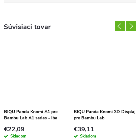
Súvisiaci tovar
BIQU Panda Knomi A1 pre
BIQU Panda Knomi 3D Displaj
Bambu Lab A1 series - iba
pre Bambu Lab
kryt
€22,09
€39,11
Skladom
Skladom