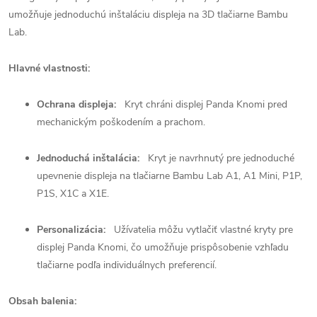
umožňuje jednoduchú inštaláciu displeja na 3D tlačiarne Bambu
Lab.
Hlavné vlastnosti:
Ochrana displeja:
Kryt chráni displej Panda Knomi pred
mechanickým poškodením a prachom.
Jednoduchá inštalácia:
Kryt je navrhnutý pre jednoduché
upevnenie displeja na tlačiarne Bambu Lab A1, A1 Mini, P1P,
P1S, X1C a X1E.
Personalizácia:
Užívatelia môžu vytlačiť vlastné kryty pre
displej Panda Knomi, čo umožňuje prispôsobenie vzhľadu
tlačiarne podľa individuálnych preferencií.
Obsah balenia: