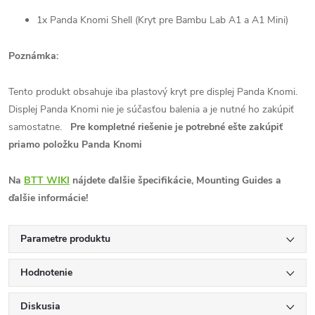
1x Panda Knomi Shell (Kryt pre Bambu Lab A1 a A1 Mini)
Poznámka:
Tento produkt obsahuje iba plastový kryt pre displej Panda Knomi.
Displej Panda Knomi nie je súčasťou balenia a je nutné ho zakúpiť
samostatne.
Pre kompletné riešenie je potrebné ešte zakúpiť
priamo položku Panda Knomi
Na
BTT WIKI
nájdete ďalšie špecifikácie, Mounting Guides a
ďalšie informácie!
Parametre produktu
Hodnotenie
Diskusia