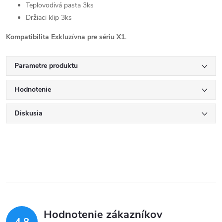
Teplovodivá pasta 3ks
Držiaci klip 3ks
Kompatibilita Exkluzívna pre sériu X1.
Parametre produktu
Hodnotenie
Diskusia
Hodnotenie zákazníkov
4,8