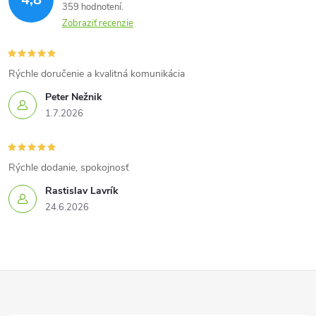
359 hodnotení
Zobraziť recenzie
Rýchle doručenie a kvalitná komunikácia
Peter Nežnik
1.7.2026
Rýchle dodanie, spokojnosť
Rastislav Lavrík
24.6.2026
Z