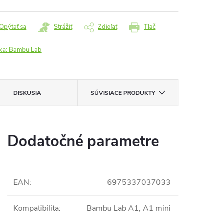
Opýtať sa
Strážiť
Zdieľať
Tlač
ka:
Bambu Lab
DISKUSIA
SÚVISIACE PRODUKTY
Dodatočné parametre
EAN
:
6975337037033
Kompatibilita
:
Bambu Lab A1, A1 mini