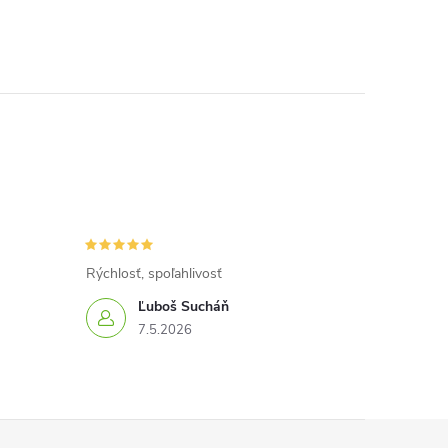
Rýchlosť, spoľahlivosť
Ľuboš Sucháň
7.5.2026