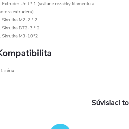
. Extruder Unit * 1 (vrátane rezačky filamentu a
otora extruderu)
. Skrutka M2-2 * 2
. Skrutka BT2-3 * 2
. Skrutka M3-10*2
Kompatibilita
1 séria
Súvisiaci t