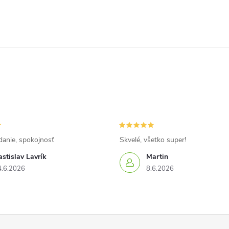
danie, spokojnosť
Skvelé, všetko super!
stislav Lavrík
Martin
4.6.2026
8.6.2026