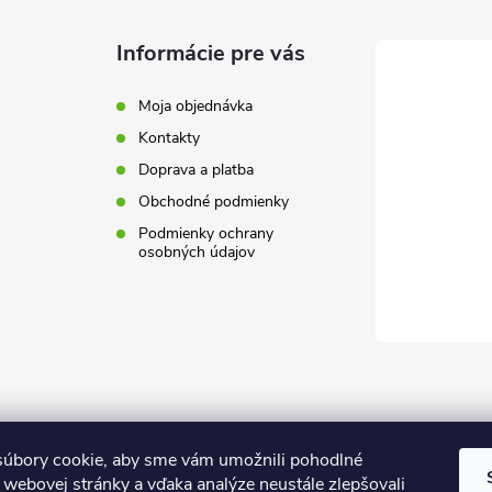
Informácie pre vás
Moja objednávka
Kontakty
Doprava a platba
Obchodné podmienky
Podmienky ochrany
osobných údajov
úbory cookie, aby sme vám umožnili pohodlné
 webovej stránky a vďaka analýze neustále zlepšovali