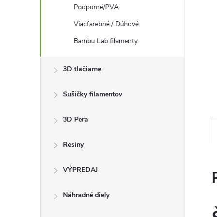
Podporné/PVA
Viacfarebné / Dúhové
Bambu Lab filamenty
3D tlačiarne
Sušičky filamentov
3D Pera
Resiny
VÝPREDAJ
Náhradné diely