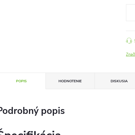
cena
Znač
POPIS
HODNOTENIE
DISKUSIA
Podrobný popis