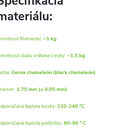
Špecifikácia
materiálu:
motnosť filamentu:
~1 kg
motnosť obalu vrátane cievky:
~1,5 kg
arba:
čierna chameleón (black chameleón)
riemer:
1.75 mm (± 0.05 mm)
dporúčaná teplota trysky:
220-240 °C
dporúčaná teplota podložky:
60-90 ° C