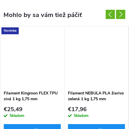
Novinka
Filament Kingroon FLEX TPU
Filament NEBULA PLA žiarivo
sivá 1 kg 1,75 mm
zelená 1 kg 1,75 mm
€25,49
€17,96
Skladom
Skladom