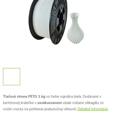
Tlačová struna PETG 1 kg
vo farbe signálna biela. Dodávané v
kartónovej krabičke v
zavákuovanom
obale vrátane silikagélu vo
vnútri vrecka na pohltenie prebytočnej vlhkosti.
Detailné informácie