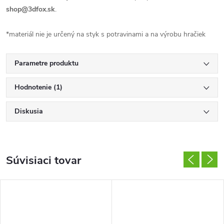
shop@3dfox.sk
.
*materiál nie je určený na styk s potravinami a na výrobu hračiek
Parametre produktu
Hodnotenie (1)
Diskusia
Súvisiaci tovar