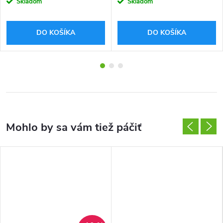
cena:
cena:
Skladom
Skladom
DO KOŠÍKA
DO KOŠÍKA