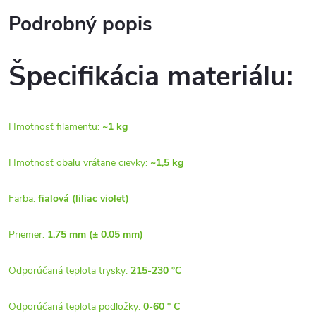
Podrobný popis
Špecifikácia materiálu:
Hmotnosť filamentu:
~1 kg
Hmotnosť obalu vrátane cievky:
~1,5 kg
Farba:
fialová (liliac violet)
Priemer:
1.75 mm (± 0.05 mm)
Odporúčaná teplota trysky:
215-230 °C
Odporúčaná teplota podložky:
0-60 ° C