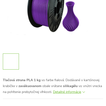
Tlačová struna PLA 1 kg
vo farbe fialová. Dodávané v kartónovej
krabičke v
zavákuovanom
obale vrátane
silikagélu
vo vnútri vrecka
na pohltenie prebytočnej vlhkosti.
Detailné informácie