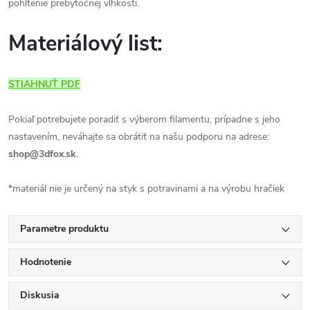
pohltenie prebytočnej vlhkosti.
Materiálový list:
STIAHNUŤ PDF
Pokiaľ potrebujete poradiť s výberom filamentu, prípadne s jeho
nastavením, neváhajte sa obrátiť na našu podporu na adrese:
shop@3dfox.sk
.
*materiál nie je určený na styk s potravinami a na výrobu hračiek
Parametre produktu
Hodnotenie
Diskusia