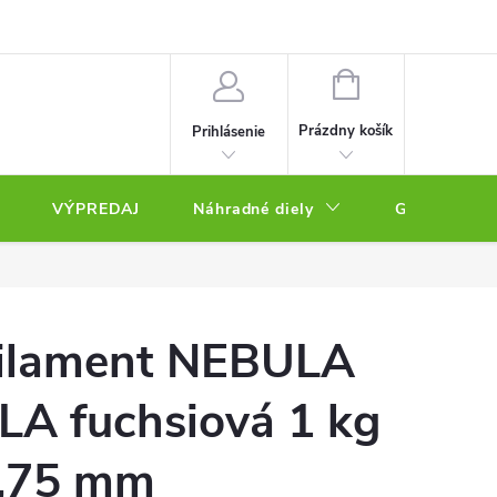
NÁKUPNÝ
KOŠÍK
Prázdny košík
Prihlásenie
VÝPREDAJ
Náhradné diely
Gravírovacie
ilament NEBULA
LA fuchsiová 1 kg
,75 mm