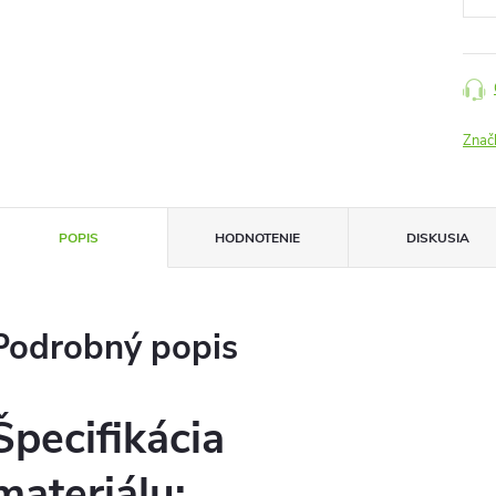
Znač
POPIS
HODNOTENIE
DISKUSIA
Podrobný popis
Špecifikácia
materiálu: