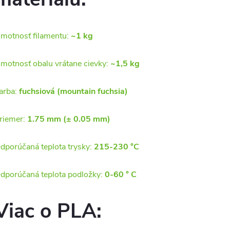
motnosť filamentu:
~1 kg
motnosť obalu vrátane cievky:
~1,5 kg
arba:
fuchsiová (mountain fuchsia)
riemer:
1.75 mm (± 0.05 mm)
dporúčaná teplota trysky:
215-230 °C
dporúčaná teplota podložky:
0-60 ° C
Viac o PLA: