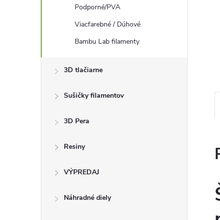
Podporné/PVA
Viacfarebné / Dúhové
Bambu Lab filamenty
3D tlačiarne
Sušičky filamentov
3D Pera
Resiny
VÝPREDAJ
Náhradné diely