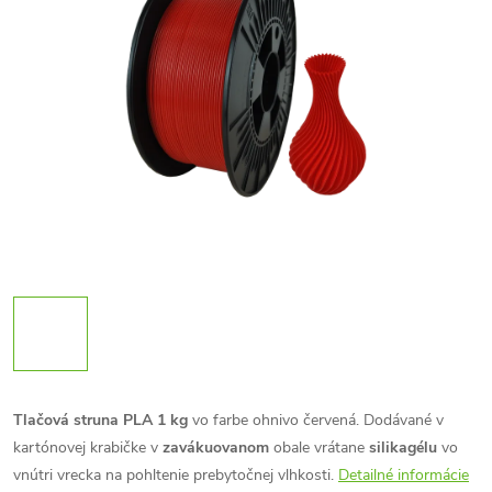
Tlačová struna PLA 1 kg
vo farbe ohnivo červená. Dodávané v
kartónovej krabičke v
zavákuovanom
obale vrátane
silikagélu
vo
vnútri vrecka na pohltenie prebytočnej vlhkosti.
Detailné informácie