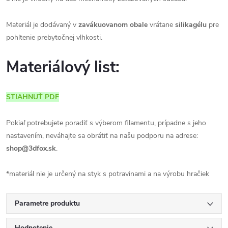
Materiál je dodávaný v
zavákuovanom obale
vrátane
silikagélu
pre
pohltenie prebytočnej vlhkosti.
Materiálový list:
STIAHNUŤ PDF
Pokiaľ potrebujete poradiť s výberom filamentu, prípadne s jeho
nastavením, neváhajte sa obrátiť na našu podporu na adrese:
shop@3dfox.sk
.
*materiál nie je určený na styk s potravinami a na výrobu hračiek
Parametre produktu
Hodnotenie