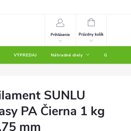
NÁKUPNÝ
KOŠÍK
Prázdny košík
Prihlásenie
VÝPREDAJ
Náhradné diely
Gravírovacie
ilament SUNLU
asy PA Čierna 1 kg
,75 mm