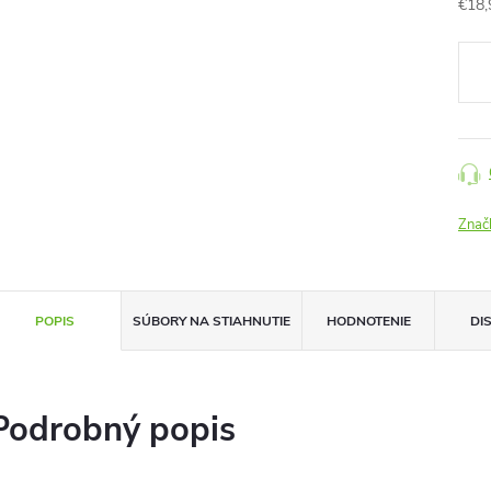
€18,
Jedn
cena
Znač
POPIS
SÚBORY NA STIAHNUTIE
HODNOTENIE
DI
Podrobný popis