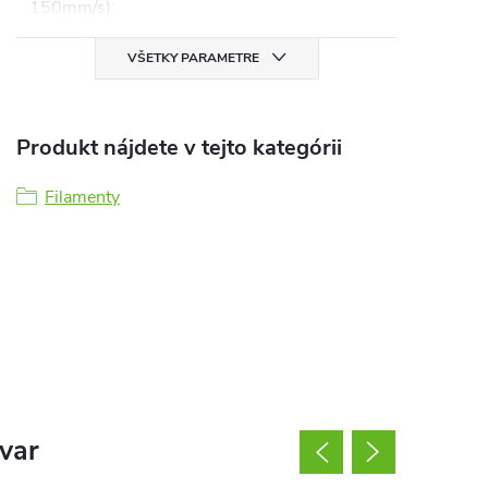
150mm/s)
:
VŠETKY PARAMETRE
Produkt nájdete v tejto kategórii
Filamenty
ovar