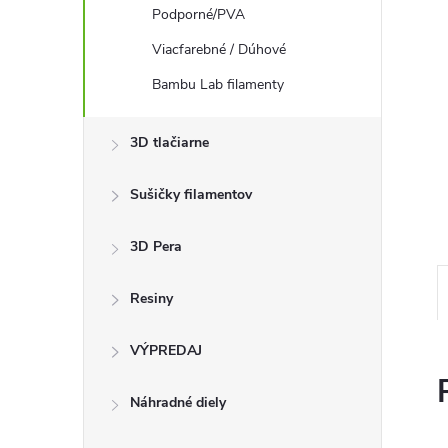
Podporné/PVA
Viacfarebné / Dúhové
Bambu Lab filamenty
3D tlačiarne
Sušičky filamentov
3D Pera
Resiny
VÝPREDAJ
Náhradné diely