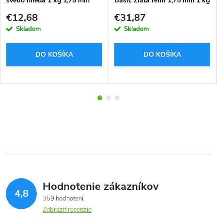
svetlo hnedá 1 kg 1,75 mm
Basic Zlatá refill 1,75 mm 1 kg
€12,68
€31,87
Skladom
Skladom
DO KOŠÍKA
DO KOŠÍKA
Hodnotenie zákazníkov
4,8
359 hodnotení
Zobraziť recenzie