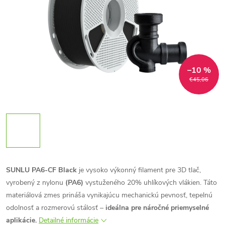
–10 %
€45,06
SUNLU PA6-CF Black
je vysoko výkonný filament pre 3D tlač,
vyrobený z nylonu
(PA6)
vystuženého 20% uhlíkových vlákien. Táto
materiálová zmes prináša vynikajúcu mechanickú pevnosť, tepelnú
odolnosť a rozmerovú stálosť –
ideálna pre náročné priemyselné
aplikácie.
Detailné informácie