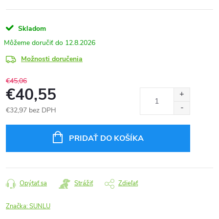
Skladom
12.8.2026
Možnosti doručenia
€45,06
€40,55
€32,97 bez DPH
Jednotková
cena:
PRIDAŤ DO KOŠÍKA
Opýtať sa
Strážiť
Zdieľať
Značka:
SUNLU