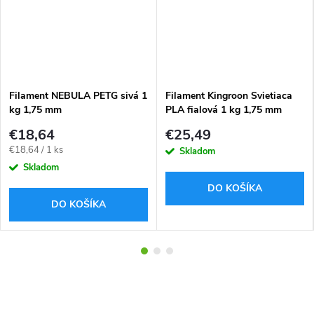
Filament NEBULA PETG sivá 1
Filament Kingroon Svietiaca
kg 1,75 mm
PLA fialová 1 kg 1,75 mm
€18,64
€25,49
Jednotková
€18,64 / 1 ks
Skladom
cena:
Skladom
DO KOŠÍKA
DO KOŠÍKA