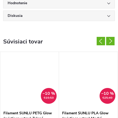
Hodnotenie
Diskusia
Súvisiaci tovar
–10 %
–10 %
€19,53
€25,49
Filament SUNLU PETG Glow
Filament SUNLU PLA Glow