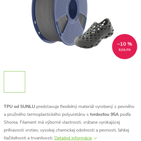
–10 %
€23,79
TPU od SUNLU
predstavuje flexibilný materiál vyrobený z pevného
a pružného termoplastického polyuretánu s
tvrdosťou 95A
podľa
Shorea. Filament má výborné vlastnosti, vrátane vynikajúcej
priľnavosti vrstiev, vysokej chemickej odolnosti a pevnosti, ľahkej
tlačiteľnosti a trvanlivosti.
Detailné informácie