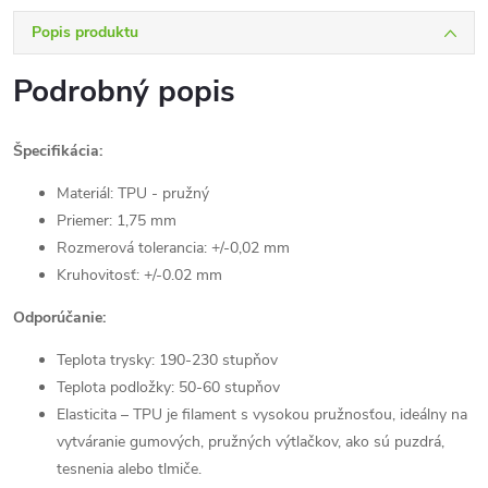
Popis produktu
Podrobný popis
Špecifikácia:
Materiál: TPU - pružný
Priemer: 1,75 mm
Rozmerová tolerancia: +/-0,02 mm
Kruhovitosť: +/-0.02 mm
Odporúčanie:
Teplota trysky: 190-230 stupňov
Teplota podložky: 50-60 stupňov
Elasticita – TPU je filament s vysokou pružnosťou, ideálny na
vytváranie gumových, pružných výtlačkov, ako sú puzdrá,
tesnenia alebo tlmiče.