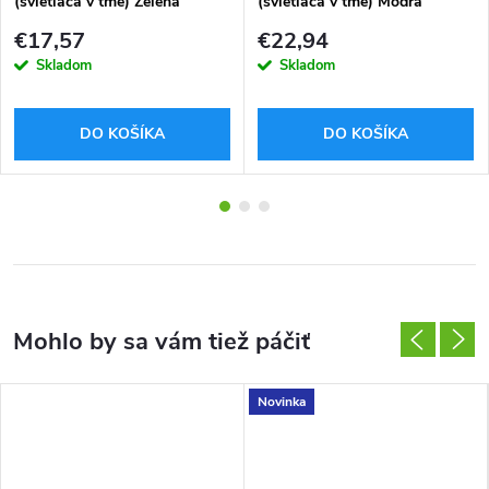
(svietiaca v tme) Zelená
(svietiaca v tme) Modrá
1,75mm 1kg
1,75mm 1kg
€17,57
€22,94
Skladom
Skladom
DO KOŠÍKA
DO KOŠÍKA
Novinka