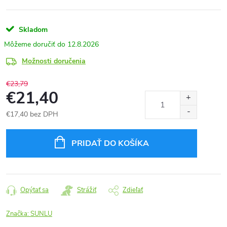
Skladom
12.8.2026
Možnosti doručenia
€23,79
€21,40
€17,40 bez DPH
Jednotková
cena:
PRIDAŤ DO KOŠÍKA
Opýtať sa
Strážiť
Zdieľať
Značka:
SUNLU