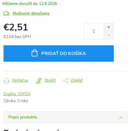
12.8.2026
Možnosti doručenia
€2,51
€2,04 bez DPH
Jednotková
cena:
PRIDAŤ DO KOŠÍKA
Opýtať sa
Strážiť
Zdieľať
Značka:
3DFOX
Záruka
:
2 roky
Popis produktu