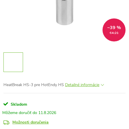
–39 %
€4,21
HeatBreak HS-3 pre HotEndy HS
Detailné informácie
Skladom
11.8.2026
Možnosti doručenia