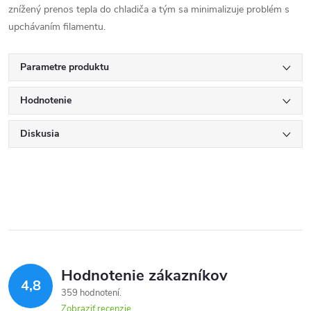
znížený prenos tepla do chladiča a tým sa minimalizuje problém s
upchávaním filamentu.
Parametre produktu
Hodnotenie
Diskusia
Hodnotenie zákazníkov
4,8
359 hodnotení
Zobraziť recenzie