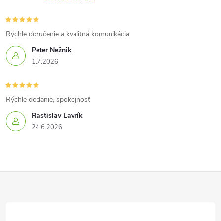
Rýchle doručenie a kvalitná komunikácia
Peter Nežnik
1.7.2026
Rýchle dodanie, spokojnosť
Rastislav Lavrík
24.6.2026
Z
á