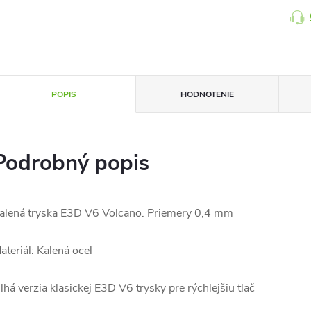
POPIS
HODNOTENIE
Podrobný popis
alená tryska E3D V6 Volcano. Priemery 0,4 mm
ateriál: Kalená oceľ
lhá verzia klasickej E3D V6 trysky pre rýchlejšiu tlač