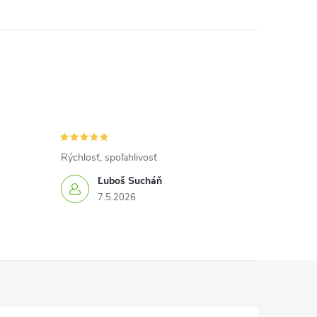
Rýchlosť, spoľahlivosť
Ľuboš Sucháň
7.5.2026