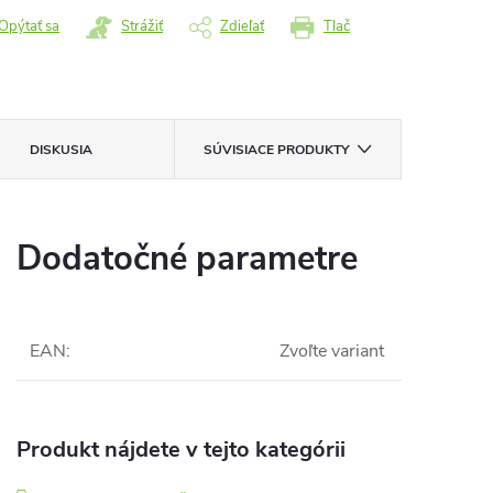
Opýtať sa
Strážiť
Zdieľať
Tlač
DISKUSIA
SÚVISIACE PRODUKTY
Dodatočné parametre
EAN
:
Zvoľte variant
Produkt nájdete v tejto kategórii