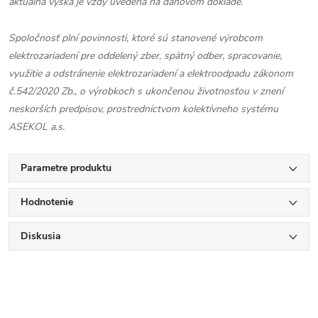
aktuálna výška je vždy uvedená na daňovom doklade.
Spoločnosť plní povinnosti, ktoré sú stanovené výrobcom
elektrozariadení pre oddelený zber, spätný odber, spracovanie,
využitie a odstránenie elektrozariadení a elektroodpadu zákonom
č.542/2020 Zb., o výrobkoch s ukončenou životnosťou v znení
neskorších predpisov, prostredníctvom kolektívneho systému
ASEKOL a.s.
Parametre produktu
Hodnotenie
Diskusia