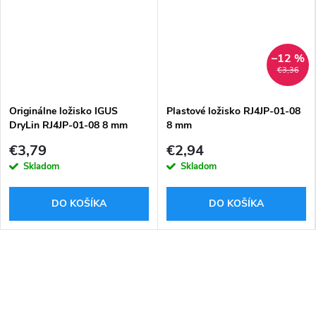
–12 %
€3,36
Originálne ložisko IGUS
Plastové ložisko RJ4JP-01-08
DryLin RJ4JP-01-08 8 mm
8 mm
€3,79
€2,94
Skladom
Skladom
DO KOŠÍKA
DO KOŠÍKA