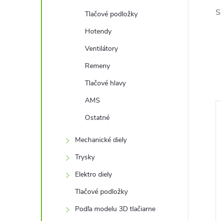
S
Tlačové podložky
Hotendy
Ventilátory
Remeny
Tlačové hlavy
AMS
Ostatné
Mechanické diely
Trysky
Elektro diely
Tlačové podložky
Podľa modelu 3D tlačiarne