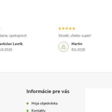
danie, spokojnosť
Skvelé, všetko super!
stislav Lavrík
Martin
4.6.2026
8.6.2026
Informácie pre vás
Moja objednávka
Kontakty