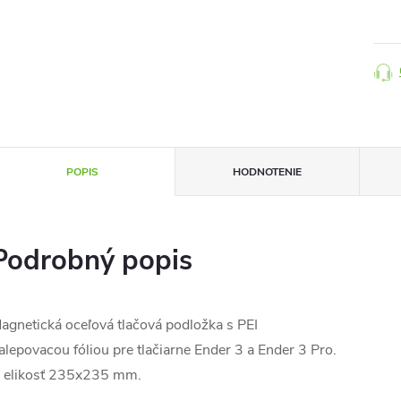
cena
POPIS
HODNOTENIE
Podrobný popis
agnetická oceľová tlačová podložka s PEI
alepovacou fóliou pre tlačiarne Ender 3 a Ender 3 Pro.
elikosť 235x235 mm.