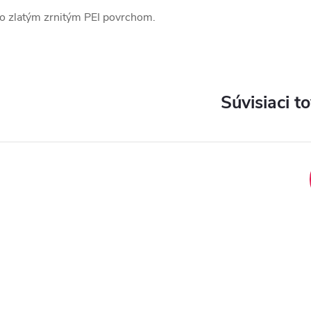
o zlatým zrnitým PEI povrchom.
Súvisiaci t