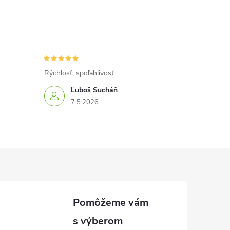
Rýchlosť, spoľahlivosť
Ľuboš Sucháň
7.5.2026