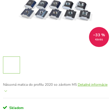
–33 %
€0,51
Násuvná matica do profilu 2020 so závitom M5
Detailné informácie
Skladom