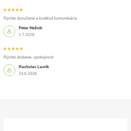
Rýchle doručenie a kvalitná komunikácia
Peter Nežnik
1.7.2026
Rýchle dodanie, spokojnosť
Rastislav Lavrík
24.6.2026
Z
á