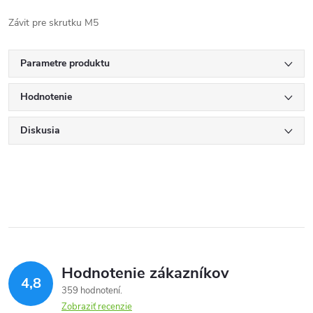
Závit pre skrutku M5
Parametre produktu
Hodnotenie
Diskusia
Hodnotenie zákazníkov
4,8
359 hodnotení
Zobraziť recenzie