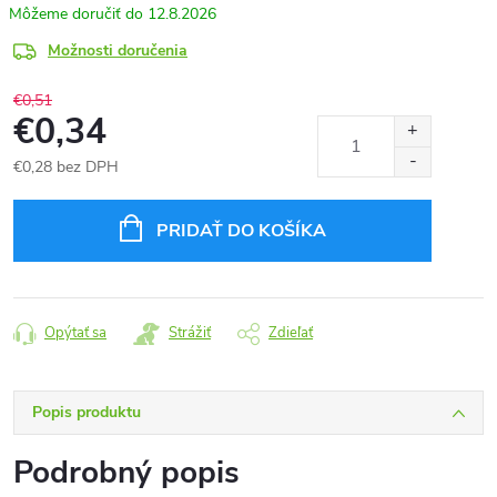
12.8.2026
Možnosti doručenia
€0,51
€0,34
€0,28 bez DPH
Jednotková
cena:
PRIDAŤ DO KOŠÍKA
Opýtať sa
Strážiť
Zdieľať
Popis produktu
Podrobný popis