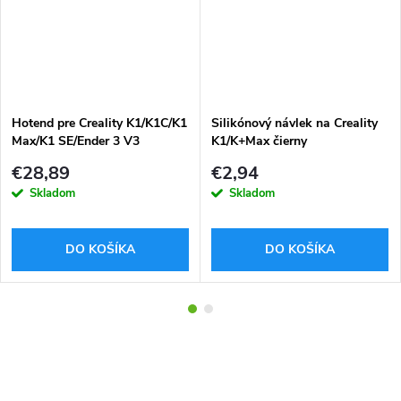
Hotend pre Creality K1/K1C/K1
Silikónový návlek na Creality
Max/K1 SE/Ender 3 V3
K1/K+Max čierny
€28,89
€2,94
Skladom
Skladom
DO KOŠÍKA
DO KOŠÍKA