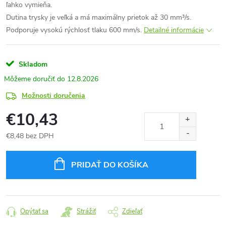
ľahko vymieňa.
Dutina trysky je veľká a má maximálny prietok až 30 mm³/s.
Podporuje vysokú rýchlosť tlaku 600 mm/s.
Detailné informácie
Skladom
12.8.2026
Možnosti doručenia
€10,43
€8,48 bez DPH
Jednotková
cena:
PRIDAŤ DO KOŠÍKA
Opýtať sa
Strážiť
Zdieľať