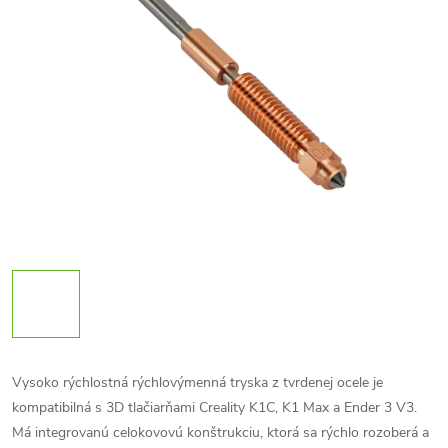
Vysoko rýchlostná rýchlovýmenná tryska z tvrdenej ocele je
kompatibilná s 3D tlačiarňami Creality K1C, K1 Max a Ender 3 V3.
Má integrovanú celokovovú konštrukciu, ktorá sa rýchlo rozoberá a