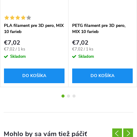
PLA filament pre 3D pero, MIX
PETG filament pre 3D pero,
10 farieb
MIX 10 farieb
€7,02
€7,02
Jednotková
Jednotková
€7,02 / 1 ks
€7,02 / 1 ks
cena:
cena:
Skladom
Skladom
DO KOŠÍKA
DO KOŠÍKA