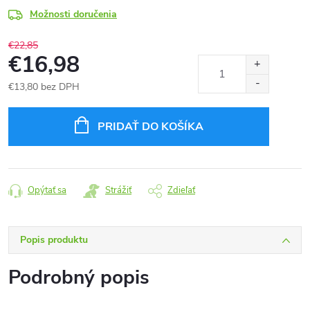
Možnosti doručenia
€22,85
€16,98
€13,80 bez DPH
Jednotková
cena:
PRIDAŤ DO KOŠÍKA
Opýtať sa
Strážiť
Zdieľať
Popis produktu
Podrobný popis