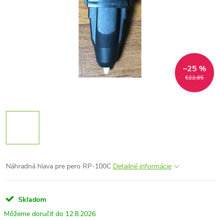
–25 %
€22,85
Náhradná hlava pre pero RP-100C
Detailné informácie
Skladom
12.8.2026