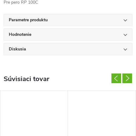
Pre pero RP 100C
Parametre produktu
Hodnotenie
Diskusia
Súvisiaci tovar