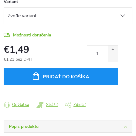
Variant
Možnosti doručenia
€1,49
€1,21 bez DPH
Jednotková
cena:
PRIDAŤ DO KOŠÍKA
Opýtať sa
Strážiť
Zdieľať
Popis produktu