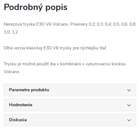
Podrobný popis
Nerezová tryska E3D V6 Volcano. Priemery 0,2; 0,3; 0,4; 0,5; 0,6; 0,8;
1,0; 1,2
Dlhá verzia klasickej E3D V6 trysky pre rýchlejšiu tlač
Trysku je možné použiť iba v kombinácii s vykurovacou kockou
Volcano
Parametre produktu
Hodnotenie
Diskusia