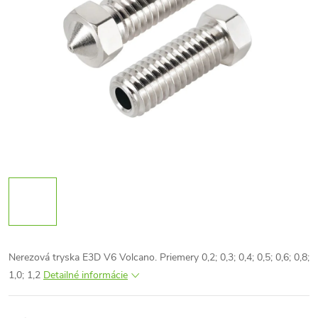
Nerezová tryska E3D V6 Volcano. Priemery 0,2; 0,3; 0,4; 0,5; 0,6; 0,8;
1,0; 1,2
Detailné informácie