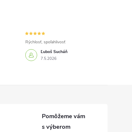
Rýchlosť, spoľahlivosť
Ľuboš Sucháň
7.5.2026