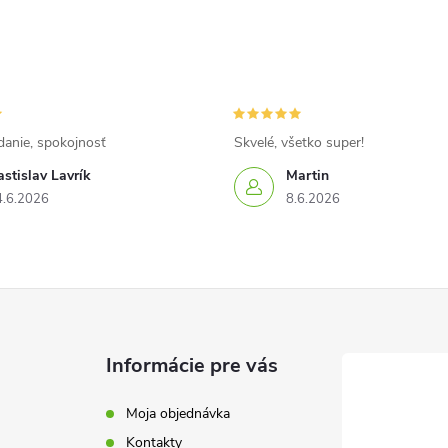
danie, spokojnosť
Skvelé, všetko super!
stislav Lavrík
Martin
4.6.2026
8.6.2026
Informácie pre vás
Moja objednávka
Kontakty