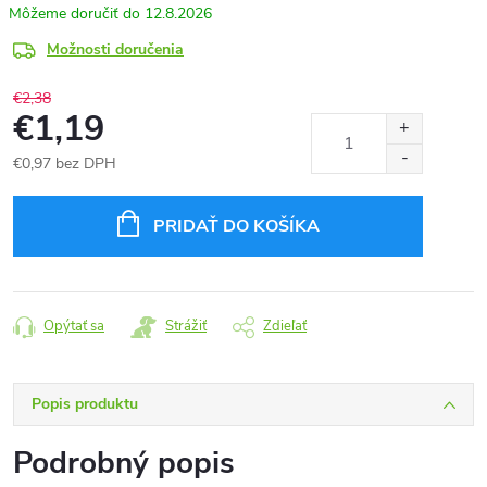
12.8.2026
Možnosti doručenia
€2,38
€1,19
€0,97 bez DPH
Jednotková
cena:
PRIDAŤ DO KOŠÍKA
Opýtať sa
Strážiť
Zdieľať
Popis produktu
Podrobný popis