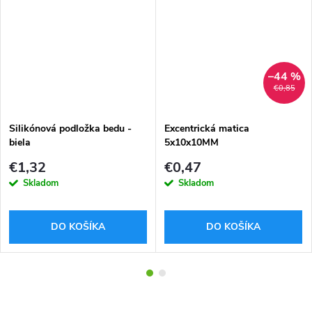
–44 %
€0,85
Silikónová podložka bedu -
Excentrická matica
biela
5x10x10MM
€1,32
€0,47
Skladom
Skladom
DO KOŠÍKA
DO KOŠÍKA