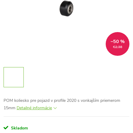
–50 %
€2,38
POM koliesko pre pojazd v profile 2020 s vonkajším priemerom
15mm
Detailné informácie
Skladom