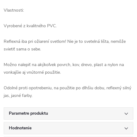
Vlastnosti:
Vyrobené z kvalitného PVC.
Reflexná iba pri ožiarení svetlom! Nie je to svetelná lišta, nemôže
svietiť sama o sebe.
Možno nalepiť na akýkoľvek povrch, kov, drevo, plast a nylon na
vonkajšie aj vnútorné použitie.
Odolné proti opotrebeniu, na použitie po dlhšiu dobu, reflexný silný
jas, jasné farby.
Parametre produktu
Hodnotenie