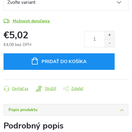
Možnosti doručenia
€5,02
€4,08 bez DPH
Jednotková
cena:
PRIDAŤ DO KOŠÍKA
Opýtať sa
Strážiť
Zdieľať
Popis produktu
Podrobný popis