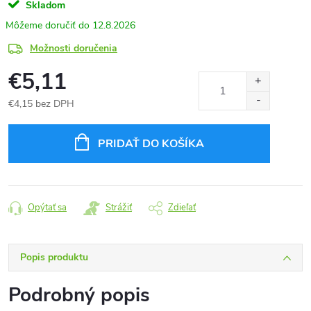
Skladom
12.8.2026
Možnosti doručenia
€5,11
€4,15 bez DPH
Jednotková
cena:
PRIDAŤ DO KOŠÍKA
Opýtať sa
Strážiť
Zdieľať
Popis produktu
Podrobný popis