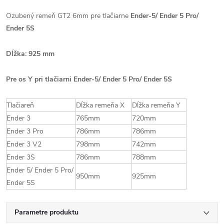
Ozubený remeň GT2 6mm pre tlačiarne
Ender-5/ Ender 5 Pro/
Ender 5S
Dĺžka: 925 mm
Pre os Y pri tlačiarni Ender-5/ Ender 5 Pro/ Ender 5S
Tlačiareň
Dĺžka remeňa X
Dĺžka remeňa Y
Ender 3
765mm
720mm
Ender 3 Pro
786mm
786mm
Ender 3 V2
798mm
742mm
Ender 3S
786mm
788mm
Ender 5/ Ender 5 Pro/
950mm
925mm
Ender 5S
Parametre produktu