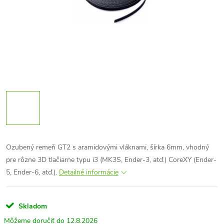
Ozubený remeň GT2 s aramidovými vláknami, šírka 6mm, vhodný
pre rôzne 3D tlačiarne typu i3 (MK3S, Ender-3, atď.) CoreXY (Ender-
5, Ender-6, atď.).
Detailné informácie
Skladom
12.8.2026