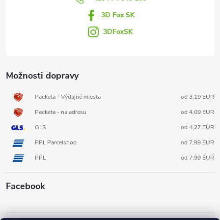
i
3D Fox SK
e
3DFoxSK
Možnosti dopravy
Packeta - Výdajné miesta
od 3,19 EUR
Packeta - na adresu
od 4,09 EUR
GLS
od 4,27 EUR
PPL Parcelshop
od 7,99 EUR
PPL
od 7,99 EUR
Facebook