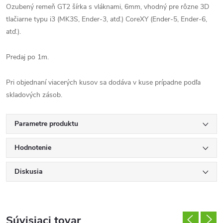
Ozubený remeň GT2 šírka s vláknami, 6mm, vhodný pre rôzne 3D
tlačiarne typu i3 (MK3S, Ender-3, atď.) CoreXY (Ender-5, Ender-6,
atď.).
Predaj po 1m.
Pri objednaní viacerých kusov sa dodáva v kuse prípadne podľa
skladových zásob.
Parametre produktu
Hodnotenie
Diskusia
Súvisiaci tovar