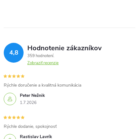
Hodnotenie zákazníkov
4,8
359 hodnotení
Zobraziť recenzie
Rýchle doručenie a kvalitná komunikácia
Peter Nežnik
1.7.2026
Rýchle dodanie, spokojnosť
Rastislav Lavrík