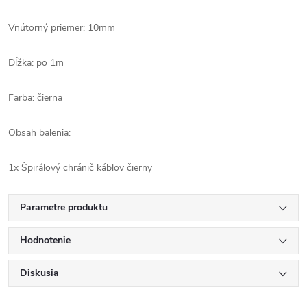
Vnútorný priemer: 10mm
Dĺžka: po 1m
Farba: čierna
Obsah balenia:
1x Špirálový chránič káblov čierny
Parametre produktu
Hodnotenie
Diskusia