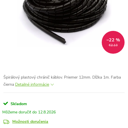
–22 %
€2,13
Špirálový plastový chránič káblov. Priemer 12mm. Dĺžka 1m. Farba
čierna
Detailné informácie
Skladom
12.8.2026
Možnosti doručenia