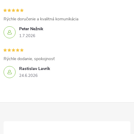
Rýchle doručenie a kvalitná komunikácia
Peter Nežnik
1.7.2026
Rýchle dodanie, spokojnosť
Rastislav Lavrík
24.6.2026
Z
á