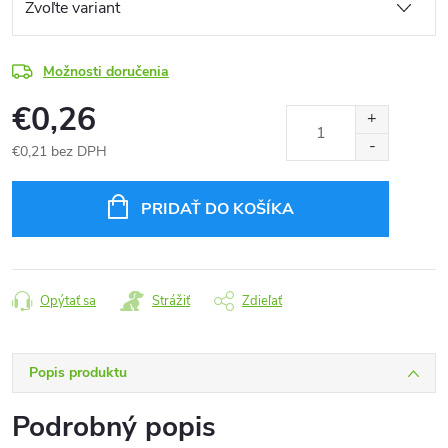
Možnosti doručenia
€0,26
€0,21 bez DPH
Jednotková
cena:
PRIDAŤ DO KOŠÍKA
Opýtať sa
Strážiť
Zdieľať
Popis produktu
Podrobný popis