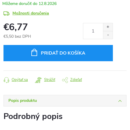
12.8.2026
Možnosti doručenia
€6,77
€5,50 bez DPH
Jednotková
cena:
PRIDAŤ DO KOŠÍKA
Opýtať sa
Strážiť
Zdieľať
Popis produktu
Podrobný popis