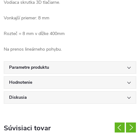
Vodiaca skrutka 3D tlačiarne.
Vonkajší priemer: 8 mm
Rozteč = 8 mm v dĺžke 400mm
Na prenos lineárneho pohybu.
Parametre produktu
Hodnotenie
Diskusia
Súvisiaci tovar