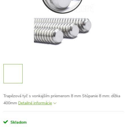
Trapézová tyč s vonkajším priemerom 8 mm
Stúpanie 8 mm: dĺžka
400mm
Detailné informácie
Skladom