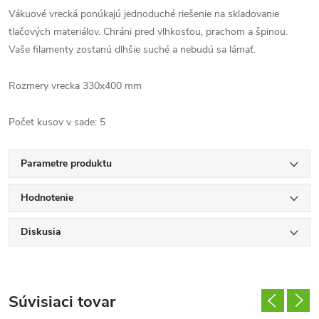
Vákuové vrecká ponúkajú jednoduché riešenie na skladovanie
tlačových materiálov. Chráni pred vlhkosťou, prachom a špinou.
Vaše filamenty zostanú dlhšie suché a nebudú sa lámať.
Rozmery vrecka 330x400 mm
Počet kusov v sade: 5
Parametre produktu
Hodnotenie
Diskusia
Súvisiaci tovar