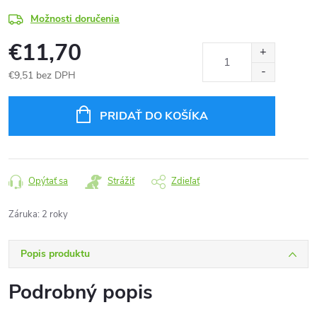
Možnosti doručenia
€11,70
€9,51 bez DPH
Jednotková
cena:
PRIDAŤ DO KOŠÍKA
Opýtať sa
Strážiť
Zdieľať
Záruka
:
2 roky
Popis produktu
Podrobný popis