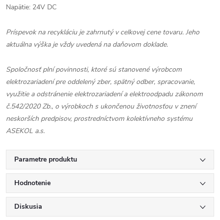
Napätie: 24V DC
Príspevok na recykláciu je zahrnutý v celkovej cene tovaru. Jeho
aktuálna výška je vždy uvedená na daňovom doklade.
Spoločnosť plní povinnosti, ktoré sú stanovené výrobcom
elektrozariadení pre oddelený zber, spätný odber, spracovanie,
využitie a odstránenie elektrozariadení a elektroodpadu zákonom
č.542/2020 Zb., o výrobkoch s ukončenou životnosťou v znení
neskorších predpisov, prostredníctvom kolektívneho systému
ASEKOL a.s.
Parametre produktu
Hodnotenie
Diskusia