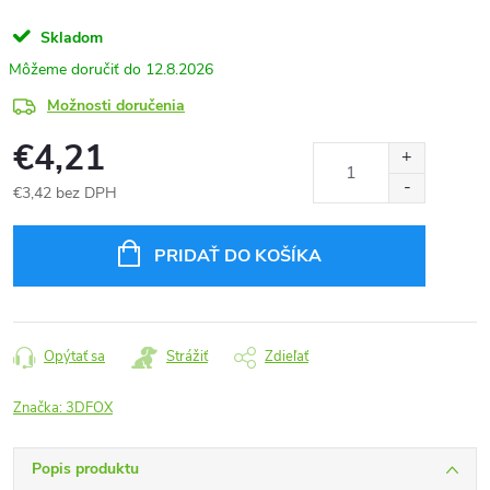
Skladom
12.8.2026
Možnosti doručenia
€4,21
€3,42 bez DPH
Jednotková
cena:
PRIDAŤ DO KOŠÍKA
Opýtať sa
Strážiť
Zdieľať
Značka:
3DFOX
Popis produktu