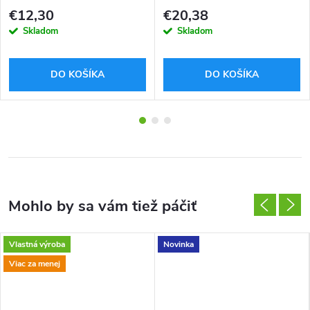
1,75 mm 1kg
€12,30
€20,38
Skladom
Skladom
DO KOŠÍKA
DO KOŠÍKA
Vlastná výroba
Novinka
Viac za menej