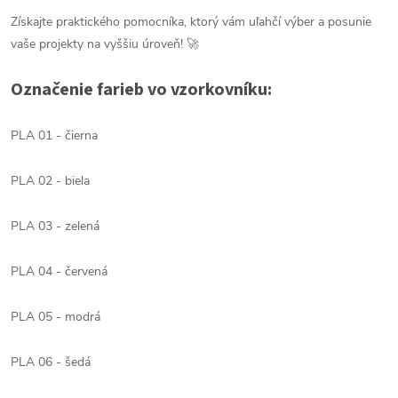
Získajte praktického pomocníka, ktorý vám uľahčí výber a posunie
vaše projekty na vyššiu úroveň! 🚀
Označenie farieb vo vzorkovníku:
PLA 01 - čierna
PLA 02 - biela
PLA 03 - zelená
PLA 04 - červená
PLA 05 - modrá
PLA 06 - šedá