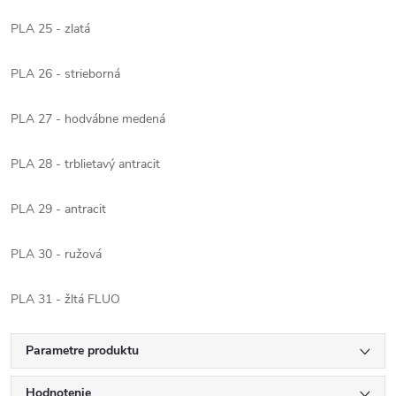
PLA 25 - zlatá
PLA 26 - strieborná
PLA 27 - hodvábne medená
PLA 28 - trblietavý antracit
PLA 29 - antracit
PLA 30 - ružová
PLA 31 - žltá FLUO
Parametre produktu
Hodnotenie