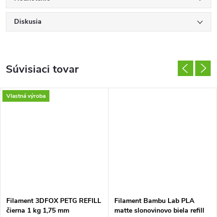
Diskusia
Súvisiaci tovar
Vlastná výroba
Filament 3DFOX PETG REFILL
Filament Bambu Lab PLA
čierna 1 kg 1,75 mm
matte slonovinovo biela refill