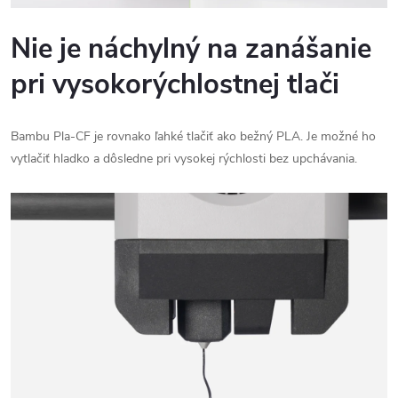
Nie je náchylný na zanášanie
pri vysokorýchlostnej tlači
Bambu Pla-CF je rovnako ľahké tlačiť ako bežný PLA. Je možné ho
vytlačiť hladko a dôsledne pri vysokej rýchlosti bez upchávania.