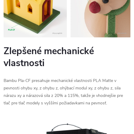
Zlepšené mechanické
vlastnosti
Bambu Pla-CF presahuje mechanické vlastnosti PLA Matte v
pevnosti ohybu xy, z ohybu z, ohýbací modul xy, z ohybu z, sila
nárazu xy a nárazová sila z 20% a 115%, takže je vhodnejšie pre
tlač pre tlač modely s vyššími požiadavkami na pevnosť.