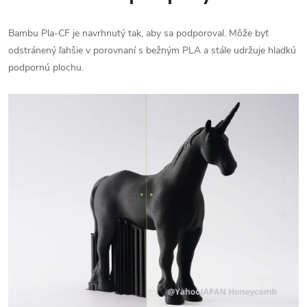
Bambu Pla-CF je navrhnutý tak, aby sa podporoval. Môže byť
odstránený ľahšie v porovnaní s bežným PLA a stále udržuje hladkú
podpornú plochu.