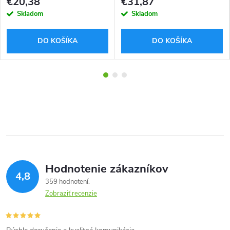
€20,38
€31,87
Skladom
Skladom
DO KOŠÍKA
DO KOŠÍKA
Hodnotenie zákazníkov
4,8
359 hodnotení
Zobraziť recenzie