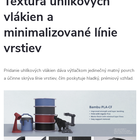
Textúra uhlíkových
vlákien a
minimalizované línie
vrstiev
Pridanie uhlíkových vlákien dáva výtlačkom jedinečný matný povrch
a účinne skrýva línie vrstiev, čím poskytuje hladký, prémiový vzhľad.