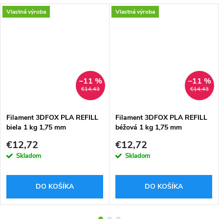
Vlastná výroba
Vlastná výroba
–11 %
–11 %
€14,43
€14,43
Filament 3DFOX PLA REFILL
Filament 3DFOX PLA REFILL
biela 1 kg 1,75 mm
béžová 1 kg 1,75 mm
€12,72
€12,72
Skladom
Skladom
DO KOŠÍKA
DO KOŠÍKA