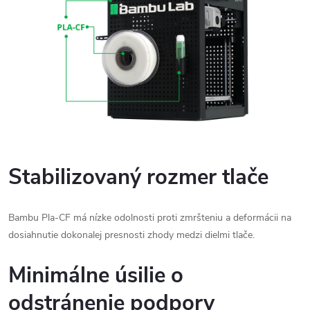
Stabilizovaný rozmer tlače
Bambu Pla-CF má nízke odolnosti proti zmršteniu a deformácii na
dosiahnutie dokonalej presnosti zhody medzi dielmi tlače.
Minimálne úsilie o
odstránenie podpory