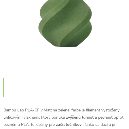
Bambu Lab PLA-CF v Matcha zelenej farbe je filament vystužený
uhlíkovými vláknami, ktorý ponúka
zvýšenú tuhosť a pevnosť
oproti
bežnému PLA. Je ideálny pre
začiatočníkov
, ľahko sa tlačí a je