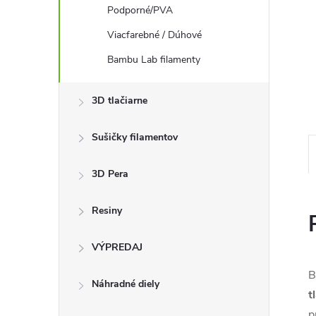
Podporné/PVA
Viacfarebné / Dúhové
Bambu Lab filamenty
3D tlačiarne
Sušičky filamentov
3D Pera
Resiny
VÝPREDAJ
B
Náhradné diely
t
p