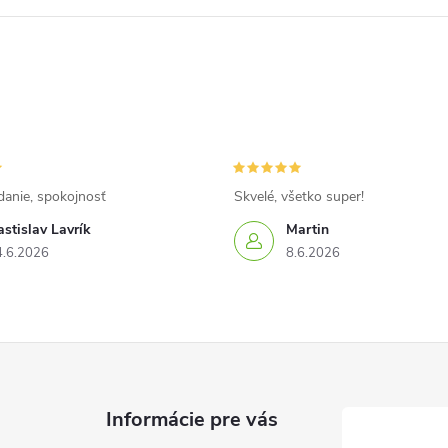
danie, spokojnosť
Skvelé, všetko super!
stislav Lavrík
Martin
4.6.2026
8.6.2026
Informácie pre vás