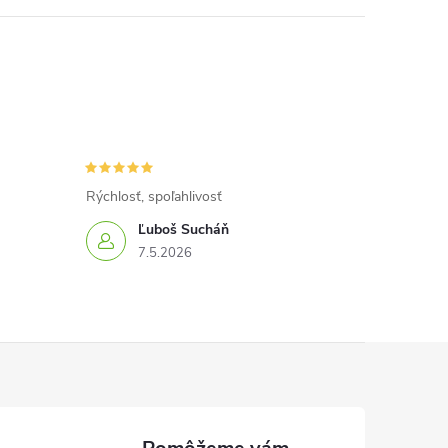
Rýchlosť, spoľahlivosť
Ľuboš Sucháň
7.5.2026