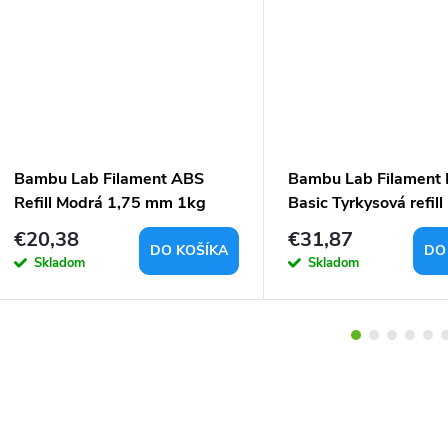
Bambu Lab Filament ABS
Bambu Lab Filament
Refill Modrá 1,75 mm 1kg
Basic Tyrkysová refil
1 kg
€20,38
€31,87
DO KOŠÍKA
DO
Skladom
Skladom