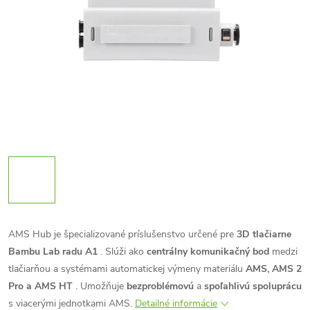
AMS Hub je špecializované príslušenstvo určené pre
3D tlačiarne
Bambu Lab radu A1
. Slúži ako
centrálny komunikačný bod
medzi
tlačiarňou a systémami automatickej výmeny materiálu
AMS, AMS 2
Pro a AMS HT
. Umožňuje
bezproblémovú
a
spoľahlivú spoluprácu
s viacerými jednotkami AMS.
Detailné informácie