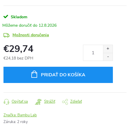
Skladom
12.8.2026
Možnosti doručenia
€29,74
€24,18 bez DPH
Jednotková
cena:
PRIDAŤ DO KOŠÍKA
Opýtať sa
Strážiť
Zdieľať
Značka:
Bambu Lab
Záruka
:
2 roky