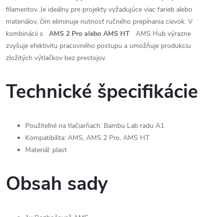
filamentov. Je ideálny pre projekty vyžadujúce viac farieb alebo
materiálov, čím eliminuje nutnosť ručného prepínania cievok. V
kombinácii s
AMS 2 Pro alebo AMS HT
AMS Hub výrazne
zvyšuje efektivitu pracovného postupu a umožňuje produkciu
zložitých výtlačkov bez prestojov.
Technické špecifikácie
Použiteľné na tlačiarňach: Bambu Lab radu A1
Kompatibilita: AMS, AMS 2 Pro, AMS HT
Materiál: plast
Obsah sady