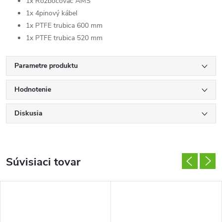
1x Rozbočovač AMS
1x 4pinový kábel
1x PTFE trubica 600 mm
1x PTFE trubica 520 mm
Parametre produktu
Hodnotenie
Diskusia
Súvisiaci tovar