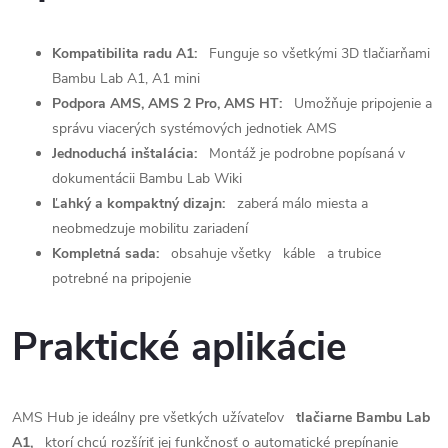
Kompatibilita radu A1:
Funguje so všetkými 3D tlačiarňami
Bambu Lab A1, A1 mini
Podpora AMS, AMS 2 Pro, AMS HT:
Umožňuje pripojenie a
správu viacerých systémových jednotiek AMS
Jednoduchá inštalácia:
Montáž je podrobne popísaná v
dokumentácii Bambu Lab Wiki
Ľahký a kompaktný dizajn:
zaberá málo miesta a
neobmedzuje mobilitu zariadení
Kompletná sada:
obsahuje všetky
káble
a trubice
potrebné na pripojenie
Praktické aplikácie
AMS Hub je ideálny pre všetkých užívateľov
tlačiarne Bambu Lab
A1,
ktorí chcú rozšíriť jej funkčnosť o automatické prepínanie