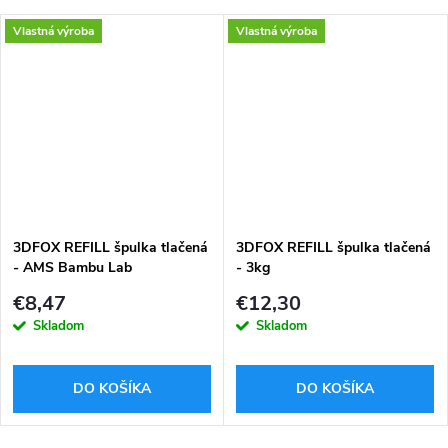
Vlastná výroba
Vlastná výroba
3DFOX REFILL špulka tlačená
3DFOX REFILL špulka tlačená
- AMS Bambu Lab
- 3kg
kompatibilný
€8,47
€12,30
Skladom
Skladom
DO KOŠÍKA
DO KOŠÍKA