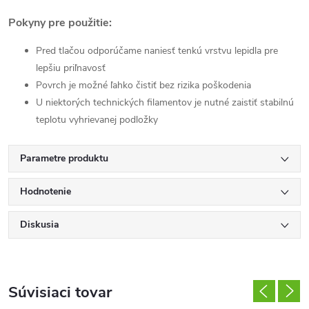
Pokyny pre použitie:
Pred tlačou odporúčame naniesť tenkú vrstvu lepidla pre
lepšiu priľnavosť
Povrch je možné ľahko čistiť bez rizika poškodenia
U niektorých technických filamentov je nutné zaistiť stabilnú
teplotu vyhrievanej podložky
Parametre produktu
Hodnotenie
Diskusia
Súvisiaci tovar