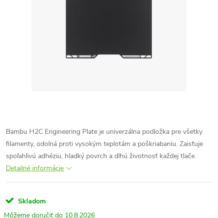
Bambu H2C Engineering Plate je univerzálna podložka pre všetky
filamenty, odolná proti vysokým teplotám a poškriabaniu. Zaisťuje
spoľahlivú adhéziu, hladký povrch a dlhú životnosť každej tlače.
Detailné informácie
Skladom
10.8.2026