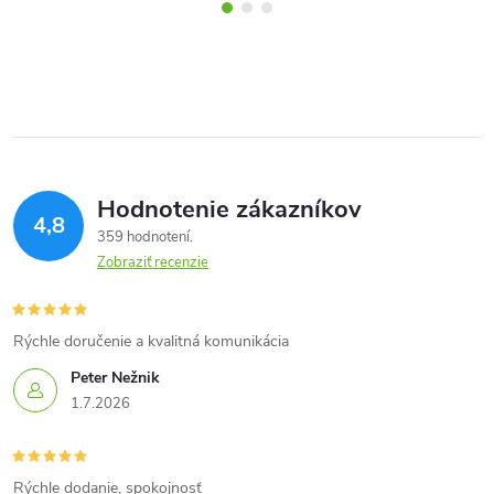
Hodnotenie zákazníkov
4,8
359 hodnotení
Zobraziť recenzie
Rýchle doručenie a kvalitná komunikácia
Peter Nežnik
1.7.2026
Rýchle dodanie, spokojnosť