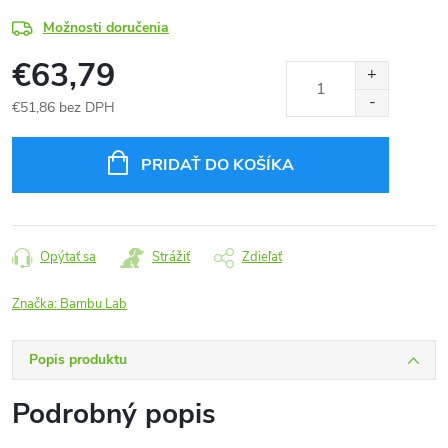
Možnosti doručenia
€63,79
€51,86 bez DPH
Jednotková
cena:
PRIDAŤ DO KOŠÍKA
Opýtať sa
Strážiť
Zdieľať
Značka:
Bambu Lab
Popis produktu
Podrobný popis