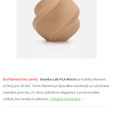
Iba filament bez cievky
.
Bambu Lab PLA Matte
je kvalitný filament
určený pre 3D tlač. Tento filament je špeciálne navrhnutý na vytváranie
matného povrchu, čo dáva výtlačkom elegantný a profesionálny
vzhľad, bez lesklých odleskov.
Detailné informácie