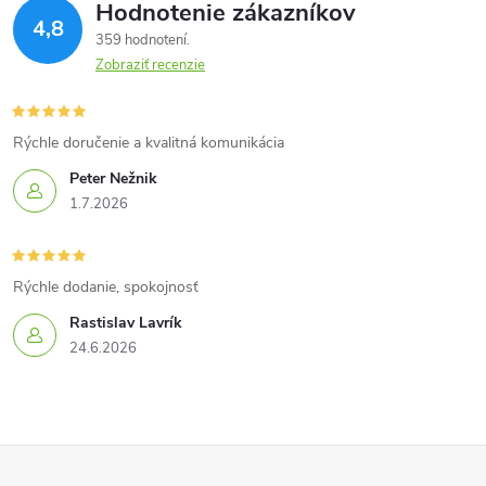
Hodnotenie zákazníkov
4,8
359 hodnotení
Zobraziť recenzie
Rýchle doručenie a kvalitná komunikácia
Peter Nežnik
1.7.2026
Rýchle dodanie, spokojnosť
Rastislav Lavrík
24.6.2026
Z