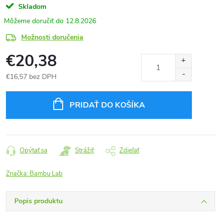
Skladom
12.8.2026
Možnosti doručenia
€20,38
€16,57 bez DPH
Jednotková
cena:
PRIDAŤ DO KOŠÍKA
Opýtať sa
Strážiť
Zdieľať
Značka:
Bambu Lab
Popis produktu