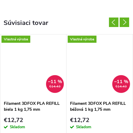
Súvisiaci tovar
Vlastná výroba
Vlastná výroba
–11 %
–11 %
€14,43
€14,43
Filament 3DFOX PLA REFILL
Filament 3DFOX PLA REFILL
biela 1 kg 1,75 mm
béžová 1 kg 1,75 mm
€12,72
€12,72
Skladom
Skladom