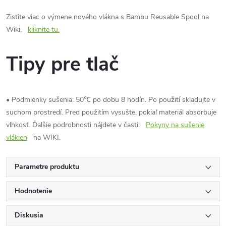
Zistite viac o výmene nového vlákna s Bambu Reusable Spool na
Wiki,
kliknite tu.
Tipy pre tlač
• Podmienky sušenia: 50℃ po dobu 8 hodín. Po použití skladujte v
suchom prostredí. Pred použitím vysušte, pokiaľ materiál absorbuje
vlhkosť. Ďalšie podrobnosti nájdete v časti:
Pokyny na sušenie
vlákien
na WIKI.
Parametre produktu
Hodnotenie
Diskusia