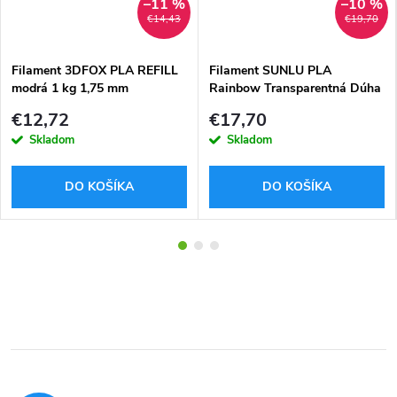
–11 %
–10 %
€14,43
€19,70
Filament 3DFOX PLA REFILL
Filament SUNLU PLA
modrá 1 kg 1,75 mm
Rainbow Transparentná Dúha
03 1,75mm 1kg
€12,72
€17,70
Skladom
Skladom
DO KOŠÍKA
DO KOŠÍKA