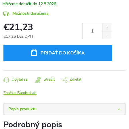
12.8.2026
Možnosti doručenia
€21,23
€17,26 bez DPH
Jednotková
cena:
PRIDAŤ DO KOŠÍKA
Opýtať sa
Strážiť
Zdieľať
Značka:
Bambu Lab
Popis produktu
Podrobný popis