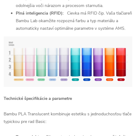
odolnejšia voči nárazom a procesom starnutia.
Plná inteligencia (RFID):
Cievka má RFID čip. Vaša tlačiareň
Bambu Lab okamžite rozpozná farbu a typ materiálu a
automaticky nastaví optimálne parametre v systéme AMS.
Technické špecifikácie a parametre
Bambu PLA Translucent kombinuje estetiku s jednoduchosťou tlače
typickou pre rad Basic: