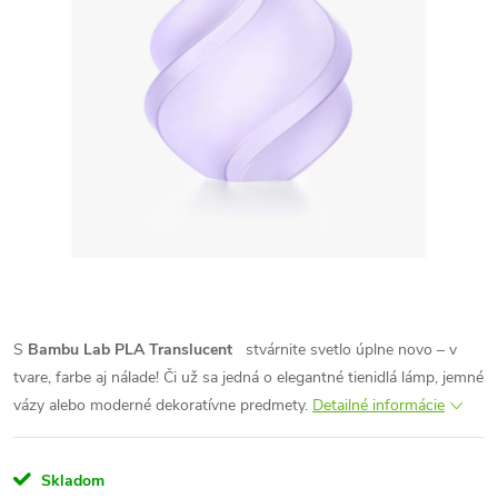
S
Bambu Lab PLA Translucent
stvárnite svetlo úplne novo – v
tvare, farbe aj nálade! Či už sa jedná o elegantné tienidlá lámp, jemné
vázy alebo moderné dekoratívne predmety.
Detailné informácie
Skladom