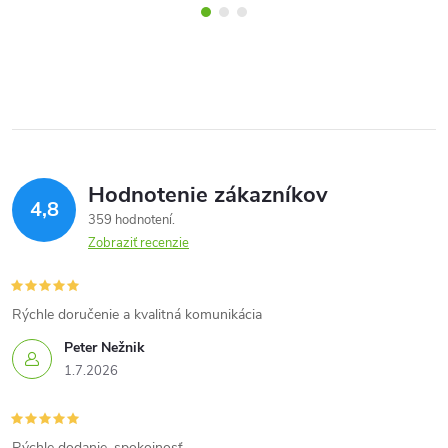
Hodnotenie zákazníkov
4,8
359 hodnotení
Zobraziť recenzie
Rýchle doručenie a kvalitná komunikácia
Peter Nežnik
1.7.2026
Rýchle dodanie, spokojnosť