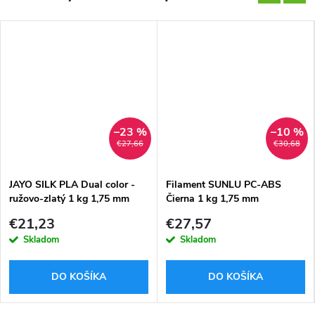
–23 %
–10 %
€27,66
€30,68
JAYO SILK PLA Dual color -
Filament SUNLU PC-ABS
ružovo-zlatý 1 kg 1,75 mm
Čierna 1 kg 1,75 mm
€21,23
€27,57
Skladom
Skladom
DO KOŠÍKA
DO KOŠÍKA