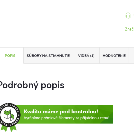
Znač
POPIS
SÚBORY NA STIAHNUTIE
VIDEÁ (1)
HODNOTENIE
Podrobný popis