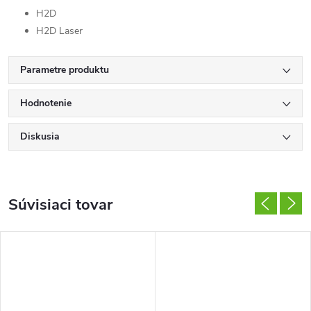
H2D
H2D Laser
Parametre produktu
Hodnotenie
Diskusia
Súvisiaci tovar