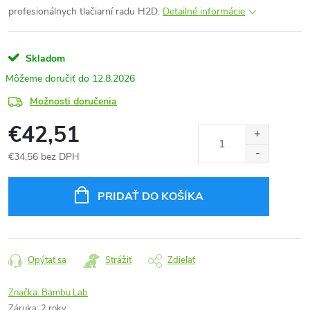
profesionálnych tlačiarní radu H2D.
Detailné informácie
Skladom
12.8.2026
Možnosti doručenia
€42,51
€34,56 bez DPH
Jednotková
cena:
PRIDAŤ DO KOŠÍKA
Opýtať sa
Strážiť
Zdieľať
Značka:
Bambu Lab
Záruka
:
2 roky