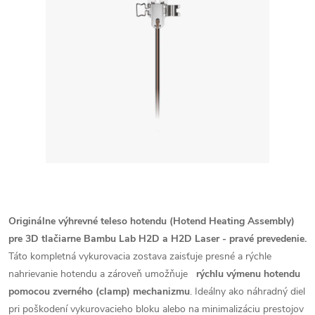
Originálne výhrevné teleso hotendu (Hotend Heating Assembly)
pre 3D tlačiarne Bambu Lab H2D a H2D Laser - pravé prevedenie.
Táto kompletná vykurovacia zostava zaisťuje presné a rýchle
nahrievanie hotendu a zároveň umožňuje
rýchlu výmenu hotendu
pomocou zverného (clamp) mechanizmu
. Ideálny ako náhradný diel
pri poškodení vykurovacieho bloku alebo na minimalizáciu prestojov