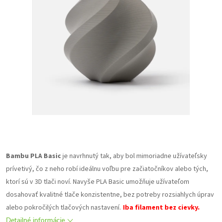
Bambu PLA Basic
je navrhnutý tak, aby bol mimoriadne užívateľsky
prívetivý, čo z neho robí ideálnu voľbu pre začiatočníkov alebo tých,
ktorí sú v 3D tlači noví. Navyše PLA Basic umožňuje užívateľom
dosahovať kvalitné tlače konzistentne, bez potreby rozsiahlych úprav
alebo pokročilých tlačových nastavení.
Iba filament bez cievky.
Detailné informácie