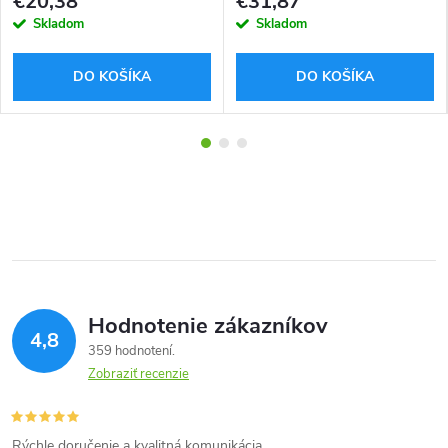
€20,38
€31,87
Skladom
Skladom
DO KOŠÍKA
DO KOŠÍKA
Hodnotenie zákazníkov
4,8
359 hodnotení
Zobraziť recenzie
Rýchle doručenie a kvalitná komunikácia