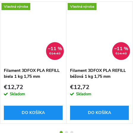
Vlastná výroba
Vlastná výroba
–11 %
–11 %
€14,43
€14,43
Filament 3DFOX PLA REFILL
Filament 3DFOX PLA REFILL
biela 1 kg 1,75 mm
béžová 1 kg 1,75 mm
€12,72
€12,72
Skladom
Skladom
DO KOŠÍKA
DO KOŠÍKA