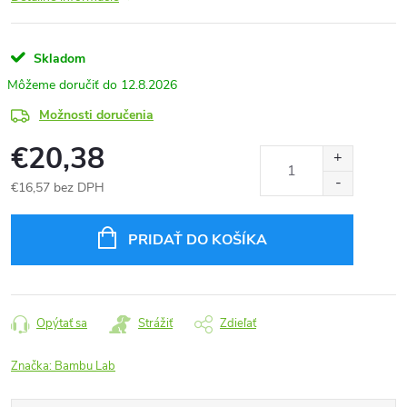
Skladom
12.8.2026
Možnosti doručenia
€20,38
€16,57 bez DPH
Jednotková
cena:
PRIDAŤ DO KOŠÍKA
Opýtať sa
Strážiť
Zdieľať
Značka:
Bambu Lab